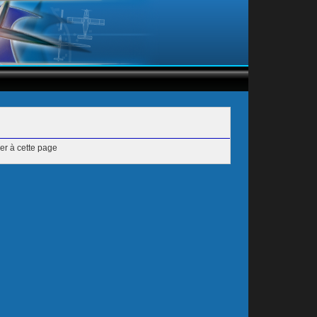
er à cette page