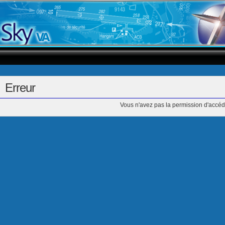
Erreur
Vous n'avez pas la permission d'accéd