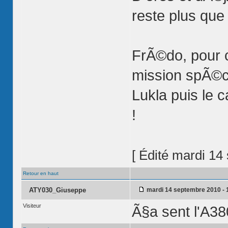
reste plus que
FrÃ©do, pour c
mission spÃ©ci
Lukla puis le 
!
[ Édité mardi 14
Retour en haut
ATY030_Giuseppe
mardi 14 septembre 2010 - 
Visiteur
Ã§a sent l'A38