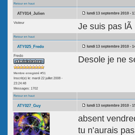
Retour en haut
ATY014_Julien
lundi 13 septembre 2010 - 1
Visiteur
Je suis pas l
Retour en haut
ATY025_Fredo
lundi 13 septembre 2010 - 1
Fredo
Desole je ne s
Membre enregistré #51
Inscrit(e) le: mardi 22 juillet 2008 -
23:24:48
Messages: 1702
Retour en haut
ATY027_Guy
lundi 13 septembre 2010 - 1
absent vendre
tu n'aurais pas