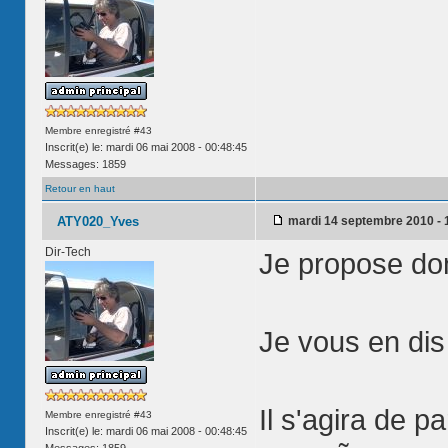
Membre enregistré #43
Inscrit(e) le: mardi 06 mai 2008 - 00:48:45
Messages: 1859
Retour en haut
ATY020_Yves
mardi 14 septembre 2010 - 
Dir-Tech
Je propose do
Je vous en dis
Il s'agira de p
Membre enregistré #43
Inscrit(e) le: mardi 06 mai 2008 - 00:48:45