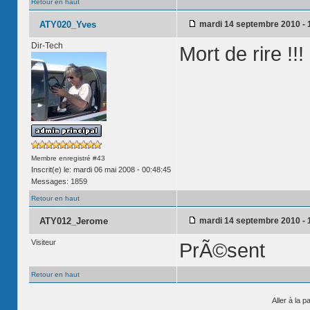
Retour en haut
ATY020_Yves
mardi 14 septembre 2010 - 
Dir-Tech
Mort de rire !!!
Membre enregistré #43
Inscrit(e) le: mardi 06 mai 2008 - 00:48:45
Messages: 1859
Retour en haut
ATY012_Jerome
mardi 14 septembre 2010 - 
Visiteur
PrÃ©sent
Retour en haut
Aller à la